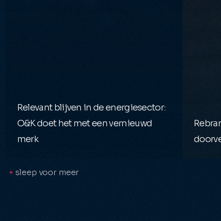
Relevant blijven in de energiesector:
O&K doet het met een vernieuwd
Rebra
merk
doorve
+
sleep voor meer