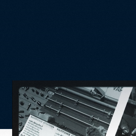
Zoekmach
Conversie
Zoekmach
Internati