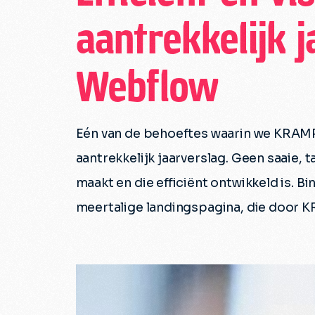
aantrekkelijk j
Webflow
Eén van de behoeftes waarin we KRAMP v
aantrekkelijk jaarverslag. Geen saaie, t
maakt en die efficiënt ontwikkeld is. 
meertalige landingspagina, die door KR