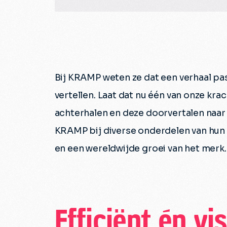
Bij KRAMP weten ze dat een verhaal pa
vertellen. Laat dat nu één van onze krach
achterhalen en deze doorvertalen naar
KRAMP bij diverse onderdelen van hun 
en een wereldwijde groei van het merk.
Efficiënt én vi