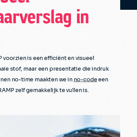
aarverslag in
oorzien is een efficiënt en visueel
aaie stof, maar een presentatie die indruk
Binnen no-time maakten we in
no-code
een
AMP zelf gemakkelijk te vullen is.