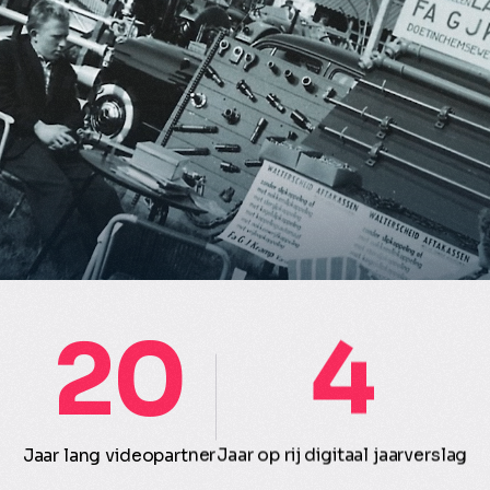
20
4
Jaar lang videopartner
Jaar op rij digitaal jaarverslag