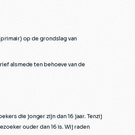
primair) op de grondslag van
rief alsmede ten behoeve van de
ers die jonger zijn dan 16 jaar. Tenzij
zoeker ouder dan 16 is. Wij raden