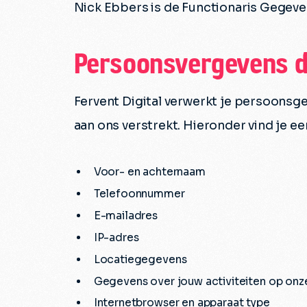
Nick Ebbers is de Functionaris Gegeven
Persoonsvergevens d
Fervent Digital verwerkt je persoonsg
aan ons verstrekt. Hieronder vind je e
Voor- en achternaam
Telefoonnummer
E-mailadres
IP-adres
Locatiegegevens
Gegevens over jouw activiteiten op onz
Internetbrowser en apparaat type