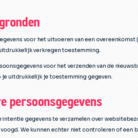
sgronden
egevens voor het uitvoeren van een overeenkomst (
 uitdrukkelijk verkregen toestemming.
ersoonsgegevens voor het verzenden van de nieuwsb
 je uitdrukkelijk je toestemming gegeven.
re persoonsgegevens
e intentie gegevens te verzamelen over websitebezoek
oogd. We kunnen echter niet controleren of een be