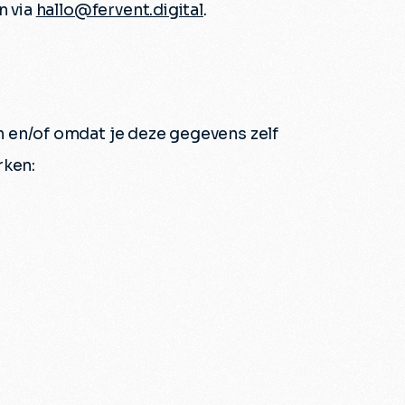
n via
hallo@fervent.digital
.
 en/of omdat je deze gegevens zelf
rken: