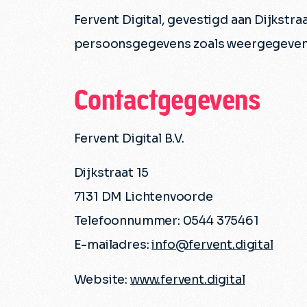
Fervent Digital, gevestigd aan Dijkstra
persoonsgegevens zoals weergegeven i
Contactgegevens
Fervent Digital B.V.
Dijkstraat 15
7131 DM Lichtenvoorde
Telefoonnummer: 0544 375461
E-mailadres:
info@fervent.digital
Website:
www.fervent.digital