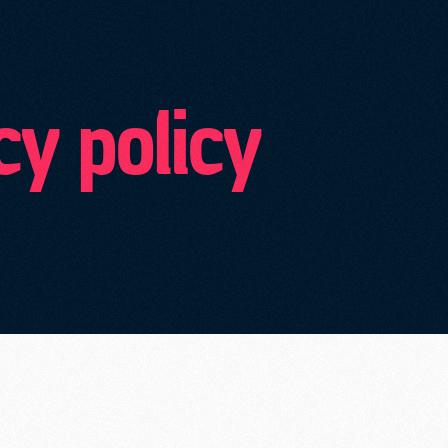
cy policy