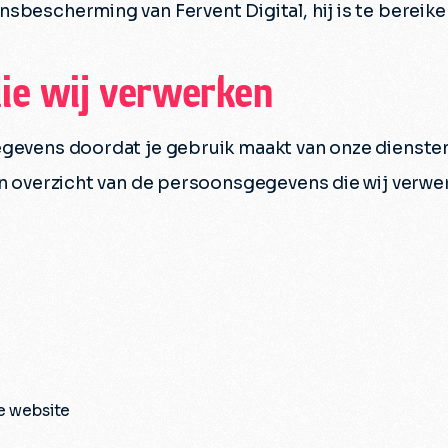
sbescherming van Fervent Digital, hij is te bereike
ie wij verwerken
egevens doordat je gebruik maakt van onze diensten
en overzicht van de persoonsgegevens die wij verwe
e website