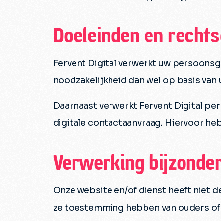
Doeleinden en recht
Fervent Digital verwerkt uw persoonsg
noodzakelijkheid dan wel op basis van
Daarnaast verwerkt Fervent Digital p
digitale contactaanvraag. Hiervoor heb
Verwerking bijzonde
Onze website en/of dienst heeft niet d
ze toestemming hebben van ouders of v