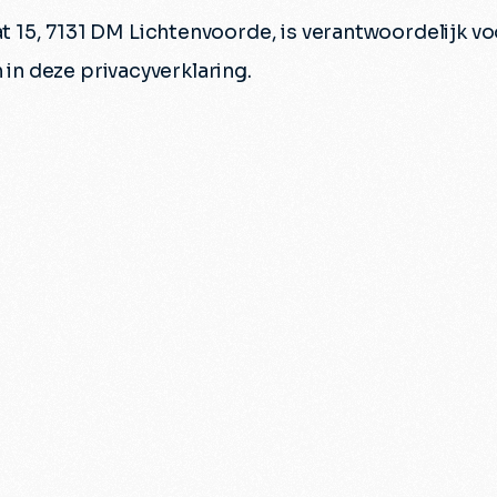
at 15, 7131 DM Lichtenvoorde, is verantwoordelijk v
n deze privacyverklaring.