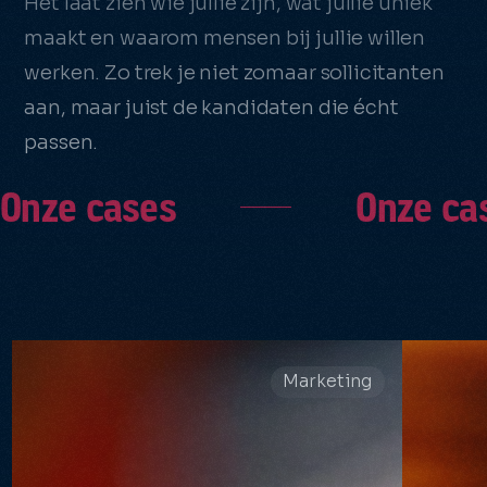
Het laat zien wie jullie zijn, wat jullie uniek
maakt en waarom mensen bij jullie willen
werken. Zo trek je niet zomaar sollicitanten
aan, maar juist de kandidaten die écht
passen.
Onze cases
Onze ca
Marketing