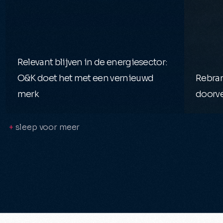
Relevant blijven in de energiesector:
O&K doet het met een vernieuwd
Rebra
merk
doorve
+
sleep voor meer